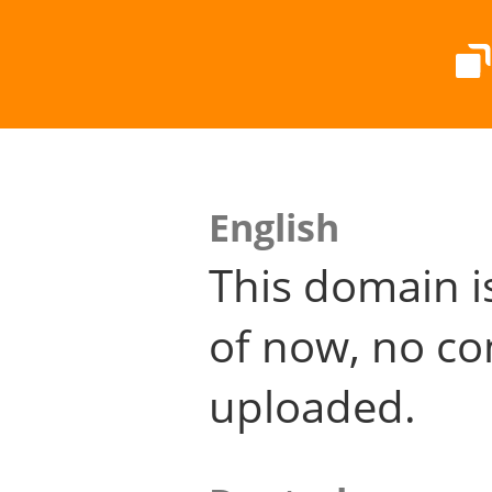
English
This domain i
of now, no co
uploaded.