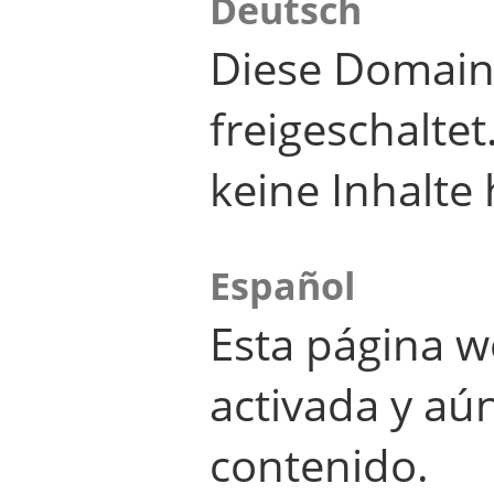
Deutsch
Diese Domain
freigeschalte
keine Inhalte 
Español
Esta página w
activada y aú
contenido.